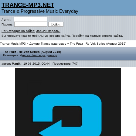
TRANCE-MP3.NET
Trance & Progressive Music Everyday
Логин:
Пароль:
Регистрация на сайте!
Забыли пароль?
Вы просматриваете мобильную версию сайта.
Перейти на полную версию сайта.
Trance Music MP3
»
Другие Trance радиошоу
» The Fuzz - Re-Volt Series (August 2015)
The Fuzz - Re-Volt Series (August 2015)
Категория:
Другие Trance радиошоу
автор:
Magik
| 19-08-2015, 00:44 | Просмотров: 747