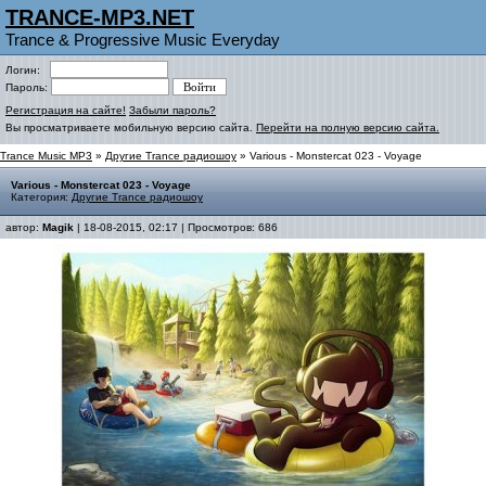
TRANCE-MP3.NET
Trance & Progressive Music Everyday
Логин:
Пароль:
Регистрация на сайте!
Забыли пароль?
Вы просматриваете мобильную версию сайта.
Перейти на полную версию сайта.
Trance Music MP3
»
Другие Trance радиошоу
» Various - Monstercat 023 - Voyage
Various - Monstercat 023 - Voyage
Категория:
Другие Trance радиошоу
автор:
Magik
| 18-08-2015, 02:17 | Просмотров: 686