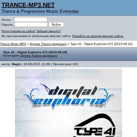
TRANCE-MP3.NET
Trance & Progressive Music Everyday
Логин:
Пароль:
Регистрация на сайте!
Забыли пароль?
Вы просматриваете мобильную версию сайта.
Перейти на полную версию сайта.
Trance Music MP3
»
Другие Trance радиошоу
» Type 41 - Digital Euphoria 072 (2015-08-18)
Type 41 - Digital Euphoria 072 (2015-08-18)
Категория:
Другие Trance радиошоу
автор:
Magik
| 18-08-2015, 21:09 | Просмотров: 631