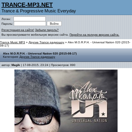
TRANCE-MP3.NET
Trance & Progressive Music Everyday
Логин:
Пароль:
Регистрация на сайте!
Забыли пароль?
Вы просматриваете мобильную версию сайта.
Перейти на полную версию сайта.
Trance Music MP3
»
Другие Trance радиошоу
» Alex M.O.R.P.H. - Universal Nation 020 (2015-
08-17)
Alex M.O.R.P.H. - Universal Nation 020 (2015-08-17)
Категория:
Другие Trance радиошоу
автор:
Magik
| 17-08-2015, 23:24 | Просмотров: 890