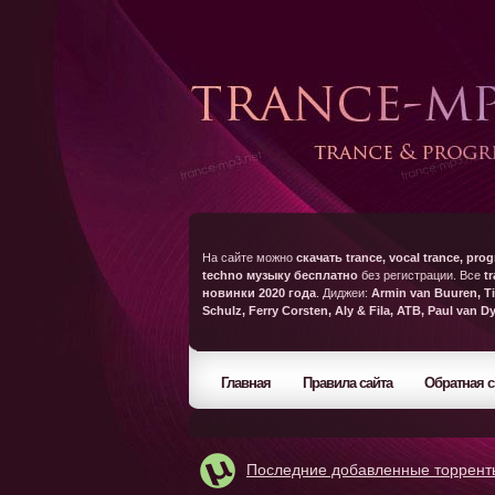
На сайте можно
скачать trance, vocal trance, prog
techno музыку бесплатно
без регистрации. Все
t
новинки 2020 года
. Диджеи:
Armin van Buuren, Ti
Schulz, Ferry Corsten, Aly & Fila, ATB, Paul van D
Главная
Правила сайта
Обратная с
Последние добавленные торрент