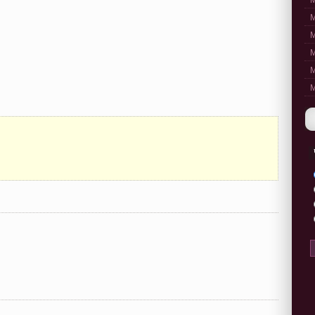
M
M
M
M
M
M