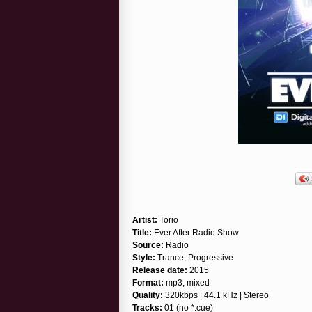
Artist:
Torio
Title:
Ever After Radio Show
Source:
Radio
Style:
Trance, Progressive
Release date:
2015
Format:
mp3, mixed
Quality:
320kbps | 44.1 kHz | Stereo
Tracks:
01 (no *.cue)