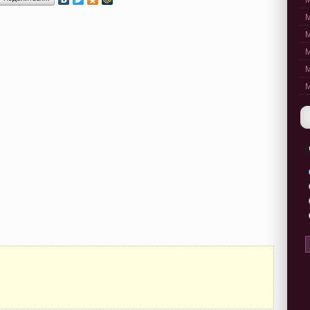
M
M
M
M
M
M