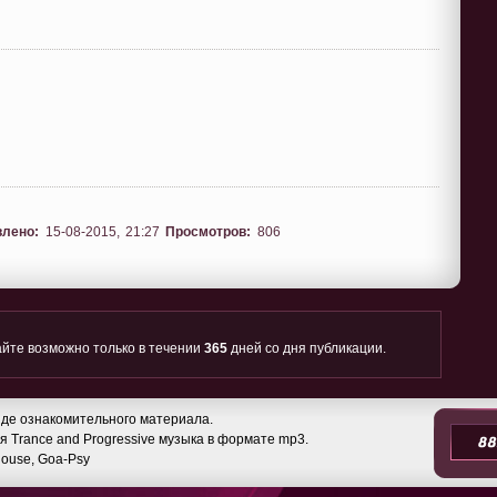
влено:
15-08-2015, 21:27
Просмотров:
806
йте возможно только в течении
365
дней со дня публикации.
де ознакомительного материала.
 Trance and Progressive музыка в формате mp3.
 House, Goa-Psy