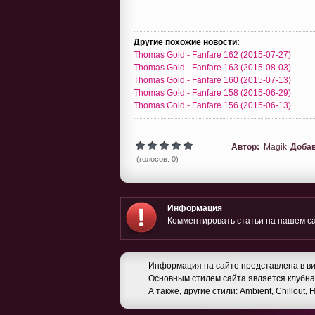
Другие похожие новости:
Thomas Gold - Fanfare 162 (2015-07-27)
Thomas Gold - Fanfare 163 (2015-08-03)
Thomas Gold - Fanfare 160 (2015-07-13)
Thomas Gold - Fanfare 158 (2015-06-29)
Thomas Gold - Fanfare 156 (2015-06-13)
Автор:
Magik
Доба
(голосов: 0)
Информация
Комментировать статьи на нашем са
Информация на сайте представлена в ви
Основным стилем сайта является клубная
А также, другие стили: Ambient, Chillout,