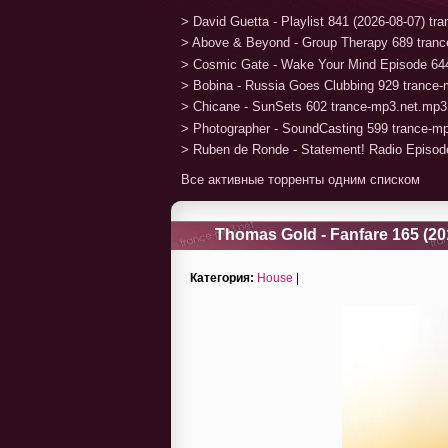
> David Guetta - Playlist 841 (2026-08-07) t
> Above & Beyond - Group Therapy 689 tran
> Cosmic Gate - Wake Your Mind Episode 64
> Bobina - Russia Goes Clubbing 929 trance
> Chicane - SunSets 602 trance-mp3.net.mp3
> Photographer - SoundCasting 599 trance-m
> Ruben de Ronde - Statement! Radio Episod
Все активные торренты одним списком
Thomas Gold - Fanfare 165 (20
Категория:
House
|