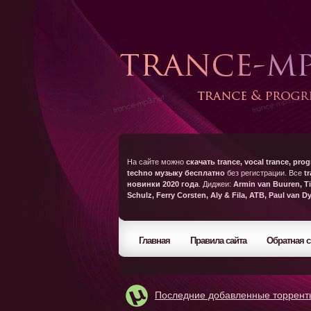
На сайте можно
скачать trance, vocal trance, prog
techno музыку бесплатно
без регистрации. Все
t
новинки 2020 года
. Диджеи:
Armin van Buuren, Ti
Schulz, Ferry Corsten, Aly & Fila, ATB, Paul van D
Главная
Правила сайта
Обратная с
Последние добавленные торрент