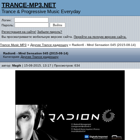
TRANCE-MP3.NET
Trance & Progressive Music Everyday
Логин:
Пароль:
Регистрация на сайте!
Забыли пароль?
Вы просматриваете мобильную версию сайта.
Перейти на полную версию сайта.
Trance Music MP3
»
Другие Trance радиошоу
» Radion6 - Mind Sensation 045 (2015-08-14)
Radion6 - Mind Sensation 045 (2015-08-14)
Категория:
Другие Trance радиошоу
автор:
Magik
| 15-08-2015, 13:17 | Просмотров: 634