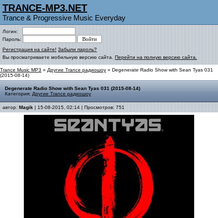
TRANCE-MP3.NET
Trance & Progressive Music Everyday
Логин:
Пароль:
Регистрация на сайте!
Забыли пароль?
Вы просматриваете мобильную версию сайта.
Перейти на полную версию сайта.
Trance Music MP3
»
Другие Trance радиошоу
» Degenerate Radio Show with Sean Tyas 031
(2015-08-14)
Degenerate Radio Show with Sean Tyas 031 (2015-08-14)
Категория:
Другие Trance радиошоу
автор:
Magik
| 15-08-2015, 02:14 | Просмотров: 751