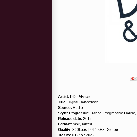
Artist:
DDei&Estate
Title:
Digital Dancefloor
Source:
Radio
Style:
Progressive Trance, Progressive House
Release date:
2015
Format:
mp3, mixed
Quality:
320kbps | 44.1 kHz | Stereo
Tracks:
01 (no *.cue)