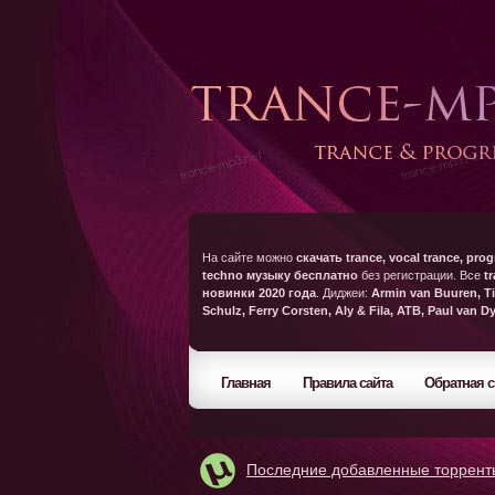
На сайте можно
скачать trance, vocal trance, prog
techno музыку бесплатно
без регистрации. Все
t
новинки 2020 года
. Диджеи:
Armin van Buuren, Ti
Schulz, Ferry Corsten, Aly & Fila, ATB, Paul van D
Главная
Правила сайта
Обратная с
Последние добавленные торрент