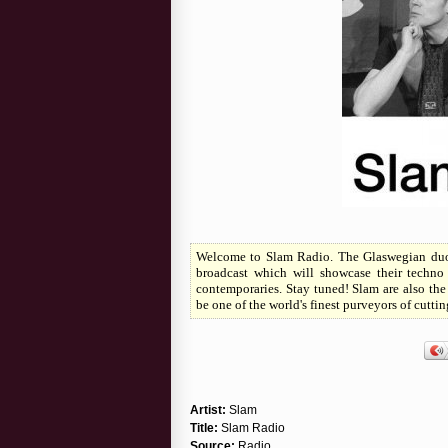
Welcome to Slam Radio. The Glaswegian duo
broadcast which will showcase their techno
contemporaries. Stay tuned! Slam are also the
be one of the world's finest purveyors of cutti
Artist:
Slam
Title:
Slam Radio
Source:
Radio