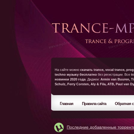
На сайте можно
скачать trance, vocal trance, prog
techno музыку бесплатно
без регистрации. Все
t
новинки 2020 года
. Диджеи:
Armin van Buuren, Ti
Schulz, Ferry Corsten, Aly & Fila, ATB, Paul van D
Главная
Правила сайта
Обратная с
Последние добавленные торрент