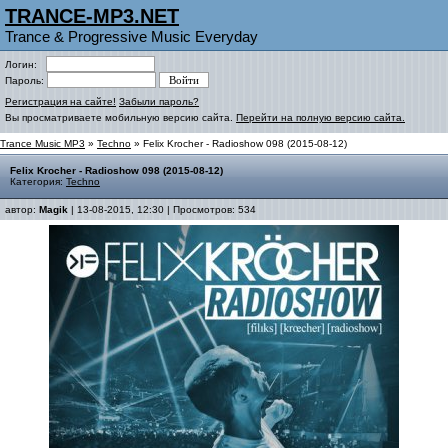
TRANCE-MP3.NET
Trance & Progressive Music Everyday
Логин:
Пароль:
Регистрация на сайте!
Забыли пароль?
Вы просматриваете мобильную версию сайта.
Перейти на полную версию сайта.
Trance Music MP3
»
Techno
» Felix Krocher - Radioshow 098 (2015-08-12)
Felix Krocher - Radioshow 098 (2015-08-12)
Категория:
Techno
автор:
Magik
| 13-08-2015, 12:30 | Просмотров: 534