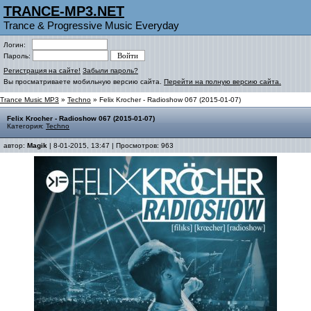
TRANCE-MP3.NET
Trance & Progressive Music Everyday
Логин:
Пароль:
Регистрация на сайте!
Забыли пароль?
Вы просматриваете мобильную версию сайта.
Перейти на полную версию сайта.
Trance Music MP3
»
Techno
» Felix Krocher - Radioshow 067 (2015-01-07)
Felix Krocher - Radioshow 067 (2015-01-07)
Категория:
Techno
автор:
Magik
| 8-01-2015, 13:47 | Просмотров: 963