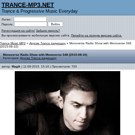
TRANCE-MP3.NET
Trance & Progressive Music Everyday
Логин:
Пароль:
Регистрация на сайте!
Забыли пароль?
Вы просматриваете мобильную версию сайта.
Перейти на полную версию сайта.
Trance Music MP3
»
Другие Trance радиошоу
» Monoverse Radio Show with Monoverse 048
(2015-08-10)
Monoverse Radio Show with Monoverse 048 (2015-08-10)
Категория:
Другие Trance радиошоу
автор:
Magik
| 11-08-2015, 15:16 | Просмотров: 703