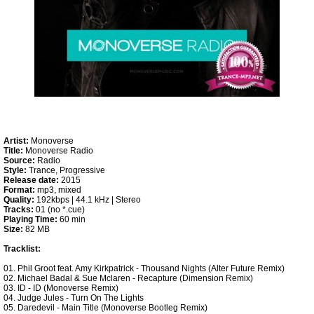
Artist:
Monoverse
Title:
Monoverse Radio
Source:
Radio
Style:
Trance, Progressive
Release date:
2015
Format:
mp3, mixed
Quality:
192kbps | 44.1 kHz | Stereo
Tracks:
01 (no *.cue)
Playing Time:
60 min
Size:
82 MB
Tracklist:
01. Phil Groot feat. Amy Kirkpatrick - Thousand Nights (Alter Future Remix)
02. Michael Badal & Sue Mclaren - Recapture (Dimension Remix)
03. ID - ID (Monoverse Remix)
04. Judge Jules - Turn On The Lights
05. Daredevil - Main Title (Monoverse Bootleg Remix)