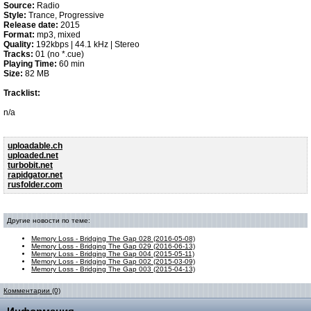
Source:
Radio
Style:
Trance, Progressive
Release date:
2015
Format:
mp3, mixed
Quality:
192kbps | 44.1 kHz | Stereo
Tracks:
01 (no *.cue)
Playing Time:
60 min
Size:
82 MB
Tracklist:
n/a
uploadable.ch
uploaded.net
turbobit.net
rapidgator.net
rusfolder.com
Другие новости по теме:
Memory Loss - Bridging The Gap 028 (2016-05-08)
Memory Loss - Bridging The Gap 029 (2016-06-13)
Memory Loss - Bridging The Gap 004 (2015-05-11)
Memory Loss - Bridging The Gap 002 (2015-03-09)
Memory Loss - Bridging The Gap 003 (2015-04-13)
Комментарии (0)