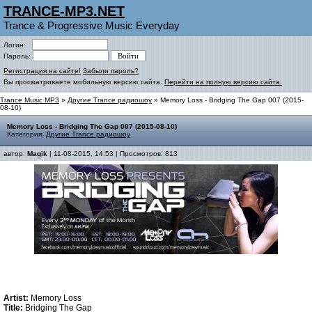
TRANCE-MP3.NET
Trance & Progressive Music Everyday
Логин:
Пароль:
Регистрация на сайте!
Забыли пароль?
Вы просматриваете мобильную версию сайта.
Перейти на полную версию сайта.
Trance Music MP3
»
Другие Trance радиошоу
» Memory Loss - Bridging The Gap 007 (2015-
08-10)
Memory Loss - Bridging The Gap 007 (2015-08-10)
Категория:
Другие Trance радиошоу
автор:
Magik
| 11-08-2015, 14:53 | Просмотров: 813
Artist:
Memory Loss
Title:
Bridging The Gap