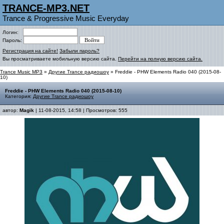
TRANCE-MP3.NET
Trance & Progressive Music Everyday
Логин:
Пароль:
Регистрация на сайте!
Забыли пароль?
Вы просматриваете мобильную версию сайта.
Перейти на полную версию сайта.
Trance Music MP3
»
Другие Trance радиошоу
» Freddie - PHW Elements Radio 040 (2015-08-
10)
Freddie - PHW Elements Radio 040 (2015-08-10)
Категория:
Другие Trance радиошоу
автор:
Magik
| 11-08-2015, 14:58 | Просмотров: 555