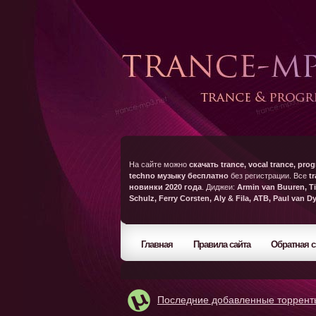
На сайте можно
скачать trance, vocal trance, prog
techno музыку бесплатно
без регистрации. Все
t
новинки 2020 года
. Диджеи:
Armin van Buuren, Ti
Schulz, Ferry Corsten, Aly & Fila, ATB, Paul van D
Главная
Правила сайта
Обратная с
Последние добавленные торрент