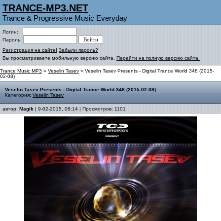
TRANCE-MP3.NET
Trance & Progressive Music Everyday
Логин:
Пароль:
Регистрация на сайте!
Забыли пароль?
Вы просматриваете мобильную версию сайта.
Перейти на полную версию сайта.
Trance Music MP3
»
Veselin Tasev
» Veselin Tasev Presents - Digital Trance World 348 (2015-
02-08)
Veselin Tasev Presents - Digital Trance World 348 (2015-02-08)
Категория:
Veselin Tasev
автор:
Magik
| 9-02-2015, 08:14 | Просмотров: 1101