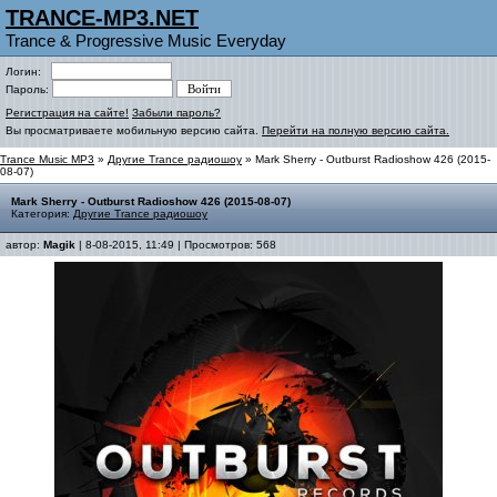
TRANCE-MP3.NET
Trance & Progressive Music Everyday
Логин:
Пароль:
Регистрация на сайте!
Забыли пароль?
Вы просматриваете мобильную версию сайта.
Перейти на полную версию сайта.
Trance Music MP3
»
Другие Trance радиошоу
» Mark Sherry - Outburst Radioshow 426 (2015-
08-07)
Mark Sherry - Outburst Radioshow 426 (2015-08-07)
Категория:
Другие Trance радиошоу
автор:
Magik
| 8-08-2015, 11:49 | Просмотров: 568