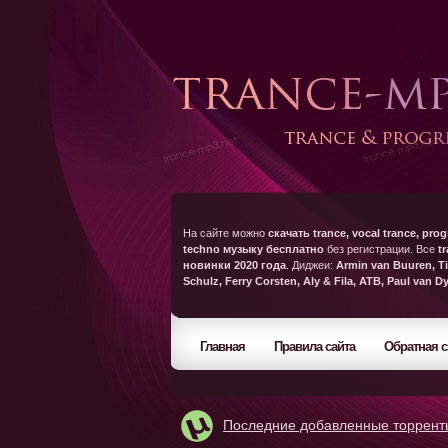
На сайте можно
скачать trance, vocal trance, prog
techno музыку бесплатно
без регистрации. Все
t
новинки 2020 года
. Диджеи:
Armin van Buuren, Ti
Schulz, Ferry Corsten, Aly & Fila, ATB, Paul van D
Главная
Правила сайта
Обратная с
Последние добавленные торрент