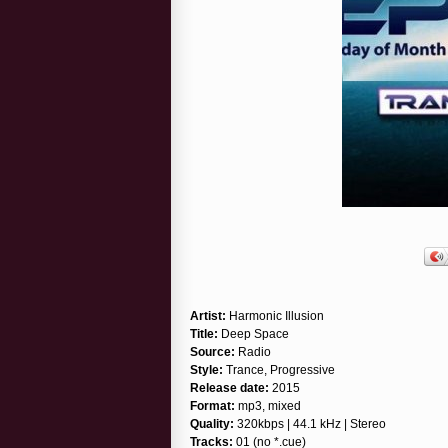
Artist:
Harmonic Illusion
Title:
Deep Space
Source:
Radio
Style:
Trance, Progressive
Release date:
2015
Format:
mp3, mixed
Quality:
320kbps | 44.1 kHz | Stereo
Tracks:
01 (no *.cue)