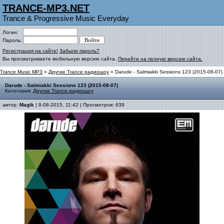
TRANCE-MP3.NET
Trance & Progressive Music Everyday
Логин:
Пароль:
Регистрация на сайте!
Забыли пароль?
Вы просматриваете мобильную версию сайта.
Перейти на полную версию сайта.
Trance Music MP3
»
Другие Trance радиошоу
» Darude - Salmiakki Sessions 123 (2015-08-07)
Darude - Salmiakki Sessions 123 (2015-08-07)
Категория:
Другие Trance радиошоу
автор:
Magik
| 8-08-2015, 11:42 | Просмотров: 639