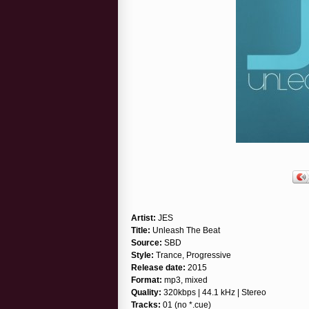
Artist:
JES
Title:
Unleash The Beat
Source:
SBD
Style:
Trance, Progressive
Release date:
2015
Format:
mp3, mixed
Quality:
320kbps | 44.1 kHz | Stereo
Tracks:
01 (no *.cue)