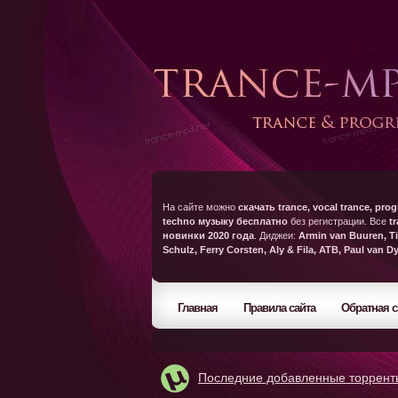
На сайте можно
скачать trance, vocal trance, prog
techno музыку бесплатно
без регистрации. Все
t
новинки 2020 года
. Диджеи:
Armin van Buuren, Ti
Schulz, Ferry Corsten, Aly & Fila, ATB, Paul van D
Главная
Правила сайта
Обратная с
Последние добавленные торрент