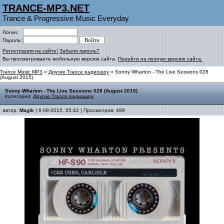
TRANCE-MP3.NET
Trance & Progressive Music Everyday
Логин:
Пароль:
Регистрация на сайте!
Забыли пароль?
Вы просматриваете мобильную версию сайта.
Перейти на полную версию сайта.
Trance Music MP3
»
Другие Trance радиошоу
» Sonny Wharton - The Live Sessions 028
(August 2015)
Sonny Wharton - The Live Sessions 028 (August 2015)
Категория:
Другие Trance радиошоу
автор:
Magik
| 6-08-2015, 05:42 | Просмотров: 499