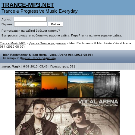
TRANCE-MP3.NET
Trance & Progressive Music Everyday
Логин:
Пароль:
Регистрация на сайте!
Забыли пароль?
Вы просматриваете мобильную версию сайта.
Перейти на полную версию сайта.
Trance Music MP3
»
Другие Trance радиошоу
» Idan Rachmanov & Idan Horta - Vocal Arena
084 (2015-08-05)
Idan Rachmanov & Idan Horta - Vocal Arena 084 (2015-08-05)
Категория:
Другие Trance радиошоу
автор:
Magik
| 6-08-2015, 05:49 | Просмотров: 571