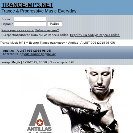
TRANCE-MP3.NET
Trance & Progressive Music Everyday
Логин:
Пароль:
Регистрация на сайте!
Забыли пароль?
Вы просматриваете мобильную версию сайта.
Перейти на полную версию сайта.
Trance Music MP3
»
Другие Trance радиошоу
» Antillas - A-LIST 095 (2015-08-05)
Antillas - A-LIST 095 (2015-08-05)
Категория:
Другие Trance радиошоу
автор:
Magik
| 6-08-2015, 00:59 | Просмотров: 498