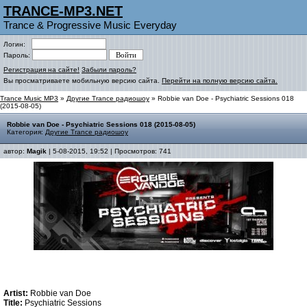
TRANCE-MP3.NET
Trance & Progressive Music Everyday
Логин:
Пароль:
Регистрация на сайте!
Забыли пароль?
Вы просматриваете мобильную версию сайта.
Перейти на полную версию сайта.
Trance Music MP3
»
Другие Trance радиошоу
» Robbie van Doe - Psychiatric Sessions 018
(2015-08-05)
Robbie van Doe - Psychiatric Sessions 018 (2015-08-05)
Категория:
Другие Trance радиошоу
автор:
Magik
| 5-08-2015, 19:52 | Просмотров: 741
Artist:
Robbie van Doe
Title:
Psychiatric Sessions