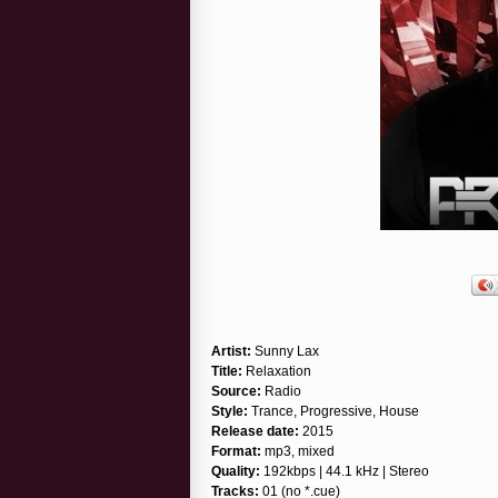
Artist:
Sunny Lax
Title:
Relaxation
Source:
Radio
Style:
Trance, Progressive, House
Release date:
2015
Format:
mp3, mixed
Quality:
192kbps | 44.1 kHz | Stereo
Tracks:
01 (no *.cue)