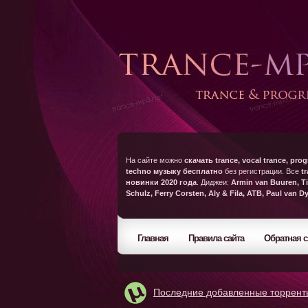
На сайте можно
скачать trance, vocal trance, prog
techno музыку бесплатно
без регистрации. Все
t
новинки 2020 года
. Диджеи:
Armin van Buuren, Ti
Schulz, Ferry Corsten, Aly & Fila, ATB, Paul van D
Главная
Правила сайта
Обратная с
Последние добавленные торрент