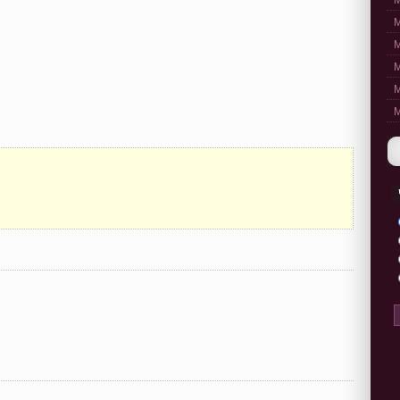
M
M
M
M
M
M