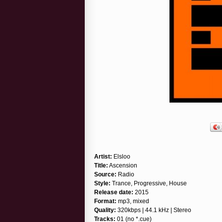
Artist:
Elsloo
Title:
Ascension
Source:
Radio
Style:
Trance, Progressive, House
Release date:
2015
Format:
mp3, mixed
Quality:
320kbps | 44.1 kHz | Stereo
Tracks:
01 (no *.cue)