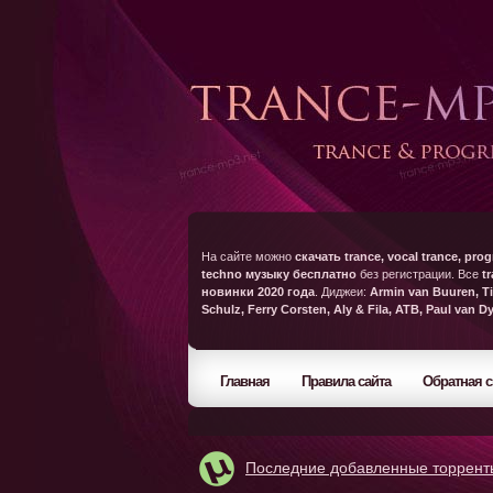
На сайте можно
скачать trance, vocal trance, prog
techno музыку бесплатно
без регистрации. Все
t
новинки 2020 года
. Диджеи:
Armin van Buuren, Ti
Schulz, Ferry Corsten, Aly & Fila, ATB, Paul van D
Главная
Правила сайта
Обратная с
Последние добавленные торрент