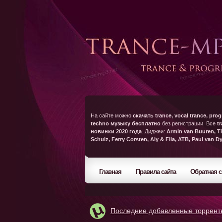
На сайте можно
скачать trance, vocal trance, prog
techno музыку бесплатно
без регистрации. Все
t
новинки 2020 года
. Диджеи:
Armin van Buuren, Ti
Schulz, Ferry Corsten, Aly & Fila, ATB, Paul van D
Главная
Правила сайта
Обратная с
Последние добавленные торрент