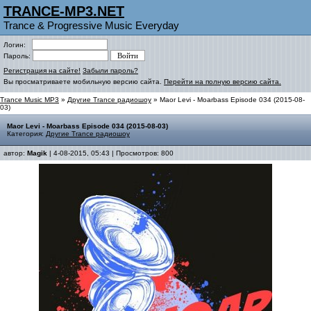
TRANCE-MP3.NET
Trance & Progressive Music Everyday
Логин:
Пароль:
Регистрация на сайте!
Забыли пароль?
Вы просматриваете мобильную версию сайта.
Перейти на полную версию сайта.
Trance Music MP3
»
Другие Trance радиошоу
» Maor Levi - Moarbass Episode 034 (2015-08-
03)
Maor Levi - Moarbass Episode 034 (2015-08-03)
Категория:
Другие Trance радиошоу
автор:
Magik
| 4-08-2015, 05:43 | Просмотров: 800