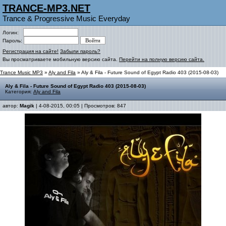
TRANCE-MP3.NET
Trance & Progressive Music Everyday
Логин:
Пароль:
Регистрация на сайте!
Забыли пароль?
Вы просматриваете мобильную версию сайта.
Перейти на полную версию сайта.
Trance Music MP3
»
Aly and Fila
» Aly & Fila - Future Sound of Egypt Radio 403 (2015-08-03)
Aly & Fila - Future Sound of Egypt Radio 403 (2015-08-03)
Категория:
Aly and Fila
автор:
Magik
| 4-08-2015, 00:05 | Просмотров: 847