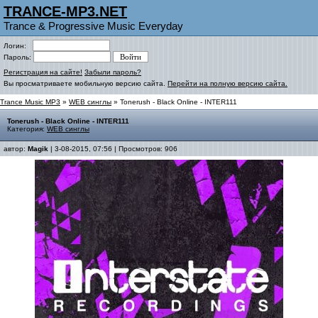
TRANCE-MP3.NET
Trance & Progressive Music Everyday
Логин:
Пароль:
Регистрация на сайте!
Забыли пароль?
Вы просматриваете мобильную версию сайта.
Перейти на полную версию сайта.
Trance Music MP3
»
WEB синглы
» Tonerush - Black Online - INTER111
Tonerush - Black Online - INTER111
Категория:
WEB синглы
автор:
Magik
| 3-08-2015, 07:56 | Просмотров: 906