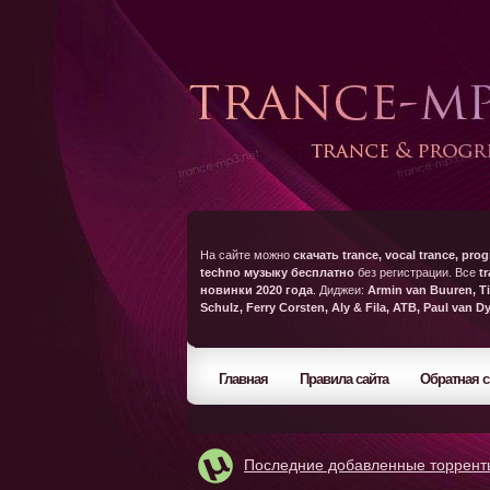
На сайте можно
скачать trance, vocal trance, prog
techno музыку бесплатно
без регистрации. Все
t
новинки 2020 года
. Диджеи:
Armin van Buuren, Ti
Schulz, Ferry Corsten, Aly & Fila, ATB, Paul van D
Главная
Правила сайта
Обратная с
Последние добавленные торрент