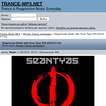
TRANCE-MP3.NET
Trance & Progressive Music Everyday
Логин:
Пароль:
Регистрация на сайте!
Забыли пароль?
Вы просматриваете мобильную версию сайта.
Перейти на полную версию сайта.
Trance Music MP3
»
Другие Trance радиошоу
» Degenerate Radio with Sean Tyas 029 (2015-
07-31)
Degenerate Radio with Sean Tyas 029 (2015-07-31)
Категория:
Другие Trance радиошоу
автор:
Magik
| 1-08-2015, 02:21 | Просмотров: 684