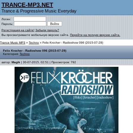
TRANCE-MP3.NET
Trance & Progressive Music Everyday
Логин:
Пароль:
Регистрация на сайте!
Забыли пароль?
Вы просматриваете мобильную версию сайта.
Перейти на полную версию сайта.
Trance Music MP3
»
Techno
» Felix Krocher - Radioshow 096 (2015-07-29)
Felix Krocher - Radioshow 096 (2015-07-29)
Категория:
Techno
автор:
Magik
| 30-07-2015, 02:51 | Просмотров: 792