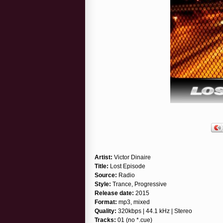
Artist:
Victor Dinaire
Title:
Lost Episode
Source:
Radio
Style:
Trance, Progressive
Release date:
2015
Format:
mp3, mixed
Quality:
320kbps | 44.1 kHz | Stereo
Tracks:
01 (no *.cue)