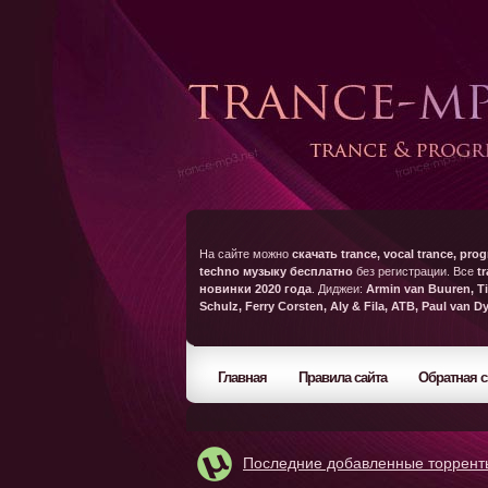
На сайте можно
скачать trance, vocal trance, prog
techno музыку бесплатно
без регистрации. Все
t
новинки 2020 года
. Диджеи:
Armin van Buuren, Ti
Schulz, Ferry Corsten, Aly & Fila, ATB, Paul van D
Главная
Правила сайта
Обратная с
Последние добавленные торрент