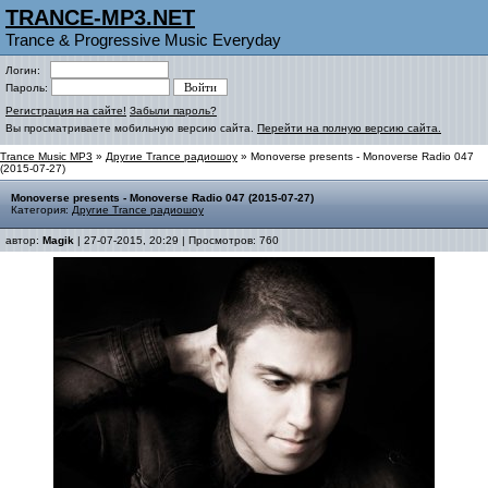
TRANCE-MP3.NET
Trance & Progressive Music Everyday
Логин:
Пароль:
Регистрация на сайте!
Забыли пароль?
Вы просматриваете мобильную версию сайта.
Перейти на полную версию сайта.
Trance Music MP3
»
Другие Trance радиошоу
» Monoverse presents - Monoverse Radio 047
(2015-07-27)
Monoverse presents - Monoverse Radio 047 (2015-07-27)
Категория:
Другие Trance радиошоу
автор:
Magik
| 27-07-2015, 20:29 | Просмотров: 760