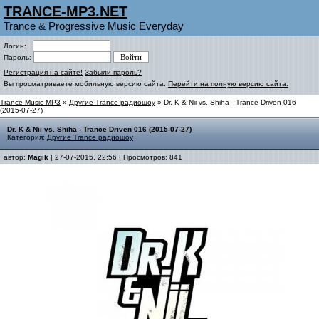
TRANCE-MP3.NET
Trance & Progressive Music Everyday
Логин:
Пароль:
Регистрация на сайте!
Забыли пароль?
Вы просматриваете мобильную версию сайта.
Перейти на полную версию сайта.
Trance Music MP3
»
Другие Trance радиошоу
» Dr. K & Nii vs. Shiha - Trance Driven 016
(2015-07-27)
Dr. K & Nii vs. Shiha - Trance Driven 016 (2015-07-27)
Категория:
Другие Trance радиошоу
автор:
Magik
| 27-07-2015, 22:56 | Просмотров: 841