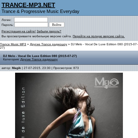
TRANCE-MP3.NET
Trance & Progressive Music Everyday
Логин:
Пароль:
Регистрация на сайте!
Забыли пароль?
Вы просматриваете мобильную версию сайта.
Перейти на полную версию сайта.
Trance Music MP3
»
Другие Trance радиошоу
» DJ Melo - Vocal De Luxe Edition 080 (2015-07-
27)
DJ Melo - Vocal De Luxe Edition 080 (2015-07-27)
Категория:
Другие Trance радиошоу
автор:
Magik
| 27-07-2015, 23:30 | Просмотров: 873