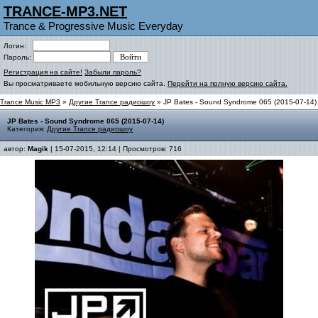
TRANCE-MP3.NET
Trance & Progressive Music Everyday
Логин:
Пароль:
Регистрация на сайте!
Забыли пароль?
Вы просматриваете мобильную версию сайта.
Перейти на полную версию сайта.
Trance Music MP3
»
Другие Trance радиошоу
» JP Bates - Sound Syndrome 065 (2015-07-14)
JP Bates - Sound Syndrome 065 (2015-07-14)
Категория:
Другие Trance радиошоу
автор:
Magik
| 15-07-2015, 12:14 | Просмотров: 716