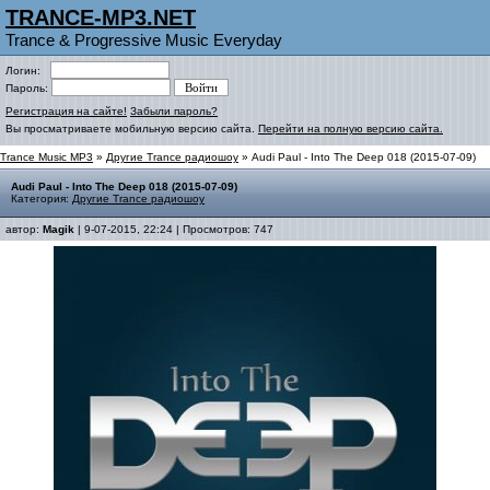
TRANCE-MP3.NET
Trance & Progressive Music Everyday
Логин:
Пароль:
Регистрация на сайте!
Забыли пароль?
Вы просматриваете мобильную версию сайта.
Перейти на полную версию сайта.
Trance Music MP3
»
Другие Trance радиошоу
» Audi Paul - Into The Deep 018 (2015-07-09)
Audi Paul - Into The Deep 018 (2015-07-09)
Категория:
Другие Trance радиошоу
автор:
Magik
| 9-07-2015, 22:24 | Просмотров: 747