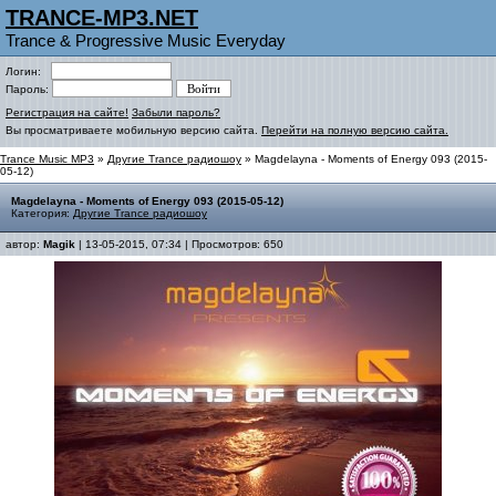
TRANCE-MP3.NET
Trance & Progressive Music Everyday
Логин:
Пароль:
Регистрация на сайте!
Забыли пароль?
Вы просматриваете мобильную версию сайта.
Перейти на полную версию сайта.
Trance Music MP3
»
Другие Trance радиошоу
» Magdelayna - Moments of Energy 093 (2015-
05-12)
Magdelayna - Moments of Energy 093 (2015-05-12)
Категория:
Другие Trance радиошоу
автор:
Magik
| 13-05-2015, 07:34 | Просмотров: 650