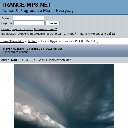
TRANCE-MP3.NET
Trance & Progressive Music Everyday
Логин:
Пароль:
Регистрация на сайте!
Забыли пароль?
Вы просматриваете мобильную версию сайта.
Перейти на полную версию сайта.
Trance Music MP3
»
Techno
» Trevor Nygaard - 3dektek 224 (2015-05-08)
Trevor Nygaard - 3dektek 224 (2015-05-08)
Категория:
Techno
автор:
Magik
| 8-05-2015, 22:19 | Просмотров: 856