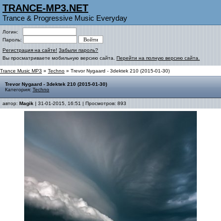
TRANCE-MP3.NET
Trance & Progressive Music Everyday
Логин:
Пароль:
Регистрация на сайте!
Забыли пароль?
Вы просматриваете мобильную версию сайта.
Перейти на полную версию сайта.
Trance Music MP3
»
Techno
» Trevor Nygaard - 3dektek 210 (2015-01-30)
Trevor Nygaard - 3dektek 210 (2015-01-30)
Категория:
Techno
автор:
Magik
| 31-01-2015, 16:51 | Просмотров: 893