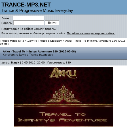
TRANCE-MP3.NET
Trance & Progressive Music Everyday
Логин:
Пароль:
Регистрация на сайте!
Забыли пароль?
Вы просматриваете мобильную версию сайта.
Перейти на полную версию сайта.
Trance Music MP3
»
Другие Trance радиошоу
» Akku - Travel To Infinitys Adventure 180 (2015-
05-06)
Akku - Travel To Infinitys Adventure 180 (2015-05-06)
Категория:
Другие Trance радиошоу
автор:
Magik
| 6-05-2015, 22:00 | Просмотров: 839