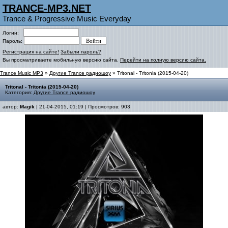
TRANCE-MP3.NET
Trance & Progressive Music Everyday
Логин:
Пароль:
Регистрация на сайте!
Забыли пароль?
Вы просматриваете мобильную версию сайта.
Перейти на полную версию сайта.
Trance Music MP3
»
Другие Trance радиошоу
» Tritonal - Tritonia (2015-04-20)
Tritonal - Tritonia (2015-04-20)
Категория:
Другие Trance радиошоу
автор:
Magik
| 21-04-2015, 01:19 | Просмотров: 903