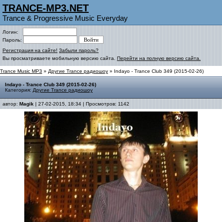
TRANCE-MP3.NET
Trance & Progressive Music Everyday
Логин:
Пароль:
Регистрация на сайте!
Забыли пароль?
Вы просматриваете мобильную версию сайта.
Перейти на полную версию сайта.
Trance Music MP3
»
Другие Trance радиошоу
» Indayo - Trance Club 349 (2015-02-26)
Indayo - Trance Club 349 (2015-02-26)
Категория:
Другие Trance радиошоу
автор:
Magik
| 27-02-2015, 18:34 | Просмотров: 1142