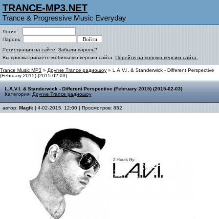
TRANCE-MP3.NET
Trance & Progressive Music Everyday
Логин:
Пароль:
Регистрация на сайте!
Забыли пароль?
Вы просматриваете мобильную версию сайта.
Перейти на полную версию сайта.
Trance Music MP3
»
Другие Trance радиошоу
» L.A.V.I. & Standerwick - Different Perspective
(February 2015) (2015-02-03)
L.A.V.I. & Standerwick - Different Perspective (February 2015) (2015-02-03)
Категория:
Другие Trance радиошоу
автор:
Magik
| 4-02-2015, 12:00 | Просмотров: 852