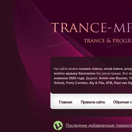
На сайте можно
скачать trance, vocal trance, prog
techno музыку бесплатно
без регистрации. Все
t
новинки 2020 года
. Диджеи:
Armin van Buuren, Ti
Schulz, Ferry Corsten, Aly & Fila, ATB, Paul van D
Главная
Правила сайта
Обратная с
Последние добавленные торрент