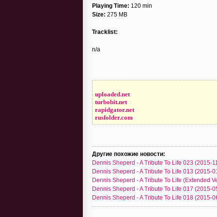
Playing Time:
120 min
Size:
275 MB
Tracklist:
n/a
uploaded.net
turbobit.net
rapidgator.net
rusfolder.com
Другие похожие новости:
Dennis Sheperd - A Tribute To Life 023 (2015-1
Dennis Sheperd - A Tribute To Life 013 (2015-0
Dennis Sheperd - A Tribute To Life (Extended V
Dennis Sheperd - A Tribute To Life 017 (2015-0
Dennis Sheperd - A Tribute To Life 018 (2015-0