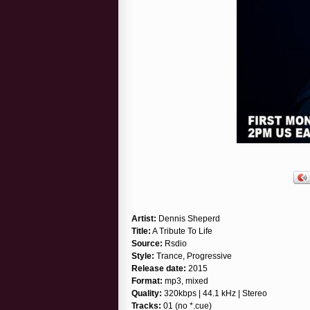
Artist:
Dennis Sheperd
Title:
A Tribute To Life
Source:
Rsdio
Style:
Trance, Progressive
Release date:
2015
Format:
mp3, mixed
Quality:
320kbps | 44.1 kHz | Stereo
Tracks:
01 (no *.cue)