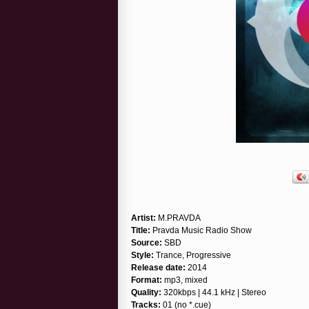
Artist:
M.PRAVDA
Title:
Pravda Music Radio Show
Source:
SBD
Style:
Trance, Progressive
Release date:
2014
Format:
mp3, mixed
Quality:
320kbps | 44.1 kHz | Stereo
Tracks:
01 (no *.cue)