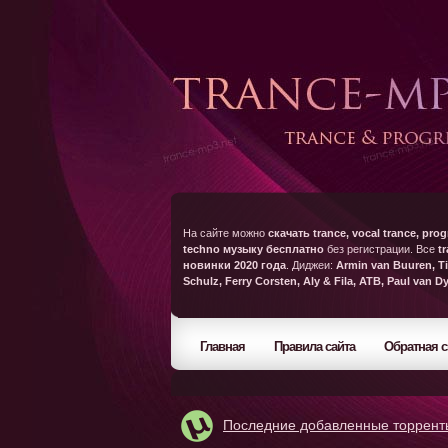
На сайте можно
скачать trance, vocal trance, prog
techno музыку бесплатно
без регистрации. Все
t
новинки 2020 года
. Диджеи:
Armin van Buuren, Ti
Schulz, Ferry Corsten, Aly & Fila, ATB, Paul van D
Главная
Правила сайта
Обратная с
Последние добавленные торрент