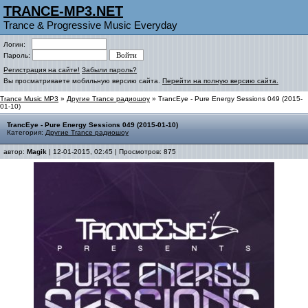
TRANCE-MP3.NET
Trance & Progressive Music Everyday
Логин:
Пароль:
Регистрация на сайте!
Забыли пароль?
Вы просматриваете мобильную версию сайта.
Перейти на полную версию сайта.
Trance Music MP3
»
Другие Trance радиошоу
» TrancEye - Pure Energy Sessions 049 (2015-
01-10)
TrancEye - Pure Energy Sessions 049 (2015-01-10)
Категория:
Другие Trance радиошоу
автор:
Magik
| 12-01-2015, 02:45 | Просмотров: 875